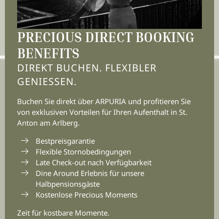
Join the adventure.
E-Mail-Adresse eingeben
PRECIOUS DIRECT BOOKING
BENEFITS
DIREKT BUCHEN. FLEXIBLER
GENIESSEN.
Buchen Sie direkt über ARPURIA und profitieren Sie
von exklusiven Vorteilen für Ihren Aufenthalt in St.
Anton am Arlberg.
Bestpreisgarantie
Flexible Stornobedingungen
Late Check-out nach Verfügbarkeit
Suiten|Zimmer
Dine Around Erlebnis für unsere
Halbpensionsgäste
Kostenlose Precious Moments
Zeit für kostbare Momente.