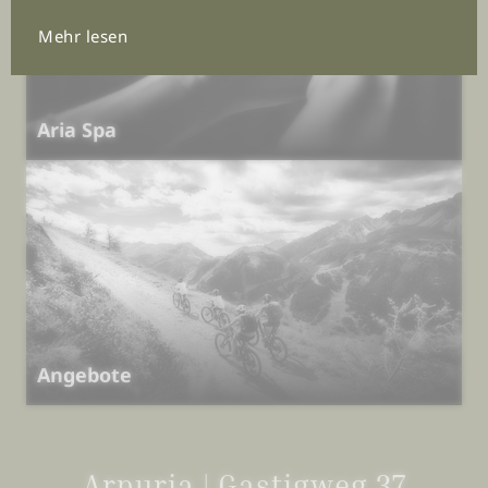
Mehr lesen
Aria Spa
Angebote
Arpuria | Gastigweg 37