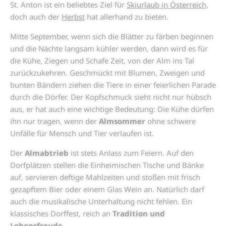
St. Anton ist ein beliebtes Ziel für
Skiurlaub in Österreich
,
doch auch der
Herbst
hat allerhand zu bieten.
Mitte September, wenn sich die Blätter zu färben beginnen
und die Nächte langsam kühler werden, dann wird es für
die Kühe, Ziegen und Schafe Zeit, von der Alm ins Tal
zurückzukehren. Geschmückt mit Blumen, Zweigen und
bunten Bändern ziehen die Tiere in einer feierlichen Parade
durch die Dörfer. Der Kopfschmuck sieht nicht nur hübsch
aus, er hat auch eine wichtige Bedeutung: Die Kühe dürfen
ihn nur tragen, wenn der
Almsommer
ohne schwere
Unfälle für Mensch und Tier verlaufen ist.
Der
Almabtrieb
ist stets Anlass zum Feiern. Auf den
Dorfplätzen stellen die Einheimischen Tische und Bänke
auf, servieren deftige Mahlzeiten und stoßen mit frisch
gezapftem Bier oder einem Glas Wein an. Natürlich darf
auch die musikalische Unterhaltung nicht fehlen. Ein
klassisches Dorffest, reich an
Tradition und
Lebensfreude
.