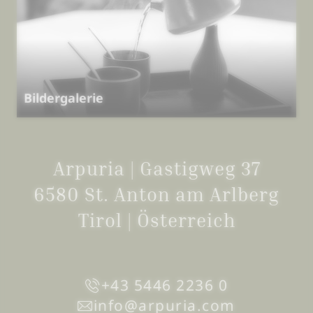
Bildergalerie
Arpuria | Gastigweg 37
6580 St. Anton am Arlberg
Tirol | Österreich
+43 5446 2236 0
info@
arpuria.
com