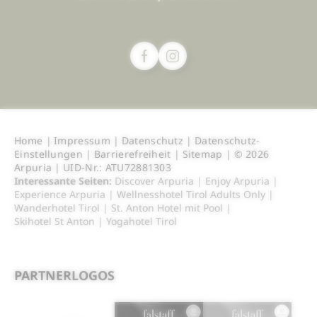
Home
|
Impressum
|
Datenschutz
|
Datenschutz-
Einstellungen
|
Barrierefreiheit
|
Sitemap
|
© 2026
Arpuria
|
UID-Nr.: ATU72881303
Interessante Seiten:
Discover Arpuria
|
Enjoy Arpuria
|
Experience Arpuria
|
Wellnesshotel Tirol Adults Only
|
Wanderhotel Tirol
|
St. Anton Hotel mit Pool
|
Skihotel St Anton
|
Yogahotel Tirol
PARTNERLOGOS