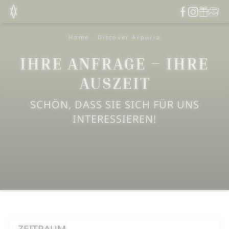
Home
-
Discover Arpuria
IHRE ANFRAGE – IHRE
AUSZEIT
SCHÖN, DASS SIE SICH FÜR UNS
INTERESSIEREN!