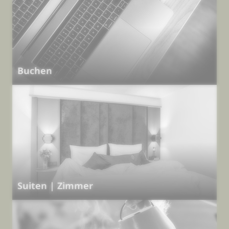
Buchen
Suiten | Zimmer