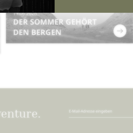
11.06.2026
DER SOMMER GEHÖRT
DEN BERGEN
venture.
E-Mail-Adresse eingeben