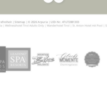
refreiheit
|
Sitemap
|
© 2026 Arpuria
|
UID-Nr.: ATU72881303
ia
|
Wellnesshotel Tirol Adults Only
|
Wanderhotel Tirol
|
St. Anton Hotel mit Pool
|
S