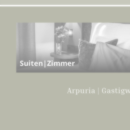
Suiten|Zimmer
Arpuria | Gastig