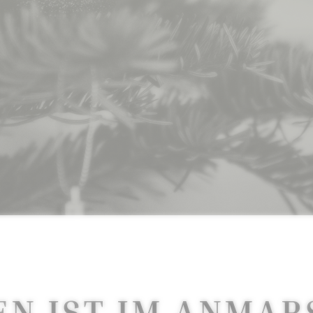
N IST IM ANMAR