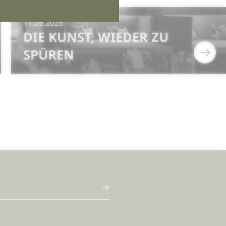
11.05.2026
DIE KUNST, WIEDER ZU
SPÜREN