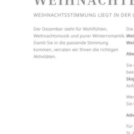
WEIHNACHTSSTIMMUNG LIEGT IN DER L
Der Dezember steht für Wohlfühlen,
Die
Weihnachtsmusik und purer Winterromantik.
Wei
Damit Sie in die passende Stimmung
Wei
kommen, verraten wir Ihnen die richtigen
Abe
Aktivitäten.
Sie
bee
Ski
Anf
Wer
Sie
Adv
Für
St.