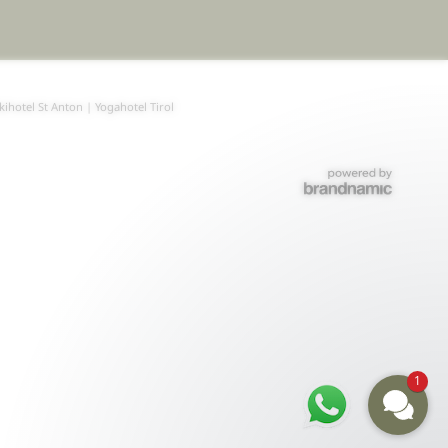
kihotel St Anton
|
Yogahotel Tirol
1