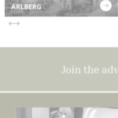
ARLBERG
Join the ad