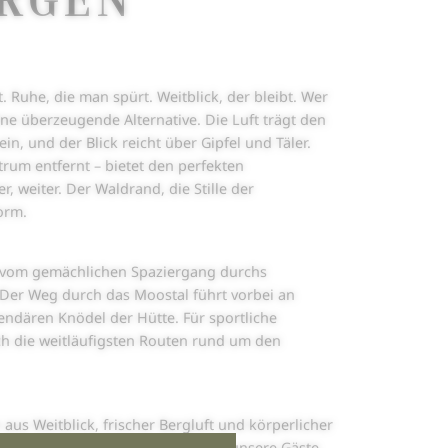
. Ruhe, die man spürt. Weitblick, der bleibt. Wer
e überzeugende Alternative. Die Luft trägt den
, und der Blick reicht über Gipfel und Täler.
um entfernt – bietet den perfekten
, weiter. Der Waldrand, die Stille der
orm.
– vom gemächlichen Spaziergang durchs
. Der Weg durch das Moostal führt vorbei an
dären Knödel der Hütte. Für sportliche
ch die weitläufigsten Routen rund um den
aus Weitblick, frischer Bergluft und körperlicher
St. Anton Mobilitätskarte, die für unsere Gäste