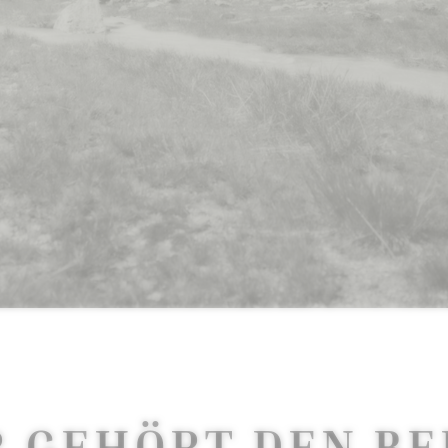
 GEHÖRT DEN B