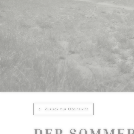
Zurück zur Übersicht
DER SOMMER