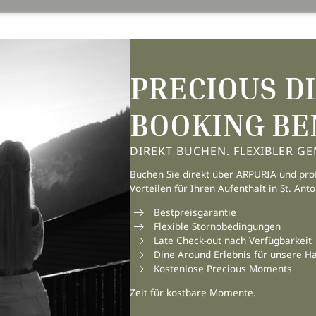
PRECIOUS D
BOOKING BE
venture.
E-Mail-Adresse eingeben
DIREKT BUCHEN. FLEXIBLER GE
Buchen Sie direkt über ARPURIA und prof
Vorteilen für Ihren Aufenthalt in St. Ant
Bestpreisgarantie
Flexible Stornobedingungen
weg 37
|
6580 St. Anton am Arlberg
|
Late Check-out nach Verfügbarkeit
Dine Around Erlebnis für unsere H
Kostenlose Precious Moments
+43 5446 2236 0
info@
arpuria.
com
Zeit für kostbare Momente.