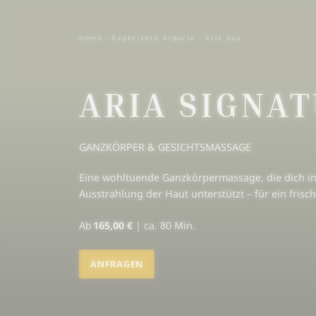
Home
-
Experience Arpuria
-
Aria Spa
ARIA SIGNA
GANZKÖRPER & GESICHTSMASSAGE
Eine wohltuende Ganzkörpermassage, die dich in L
Ausstrahlung der Haut unterstützt – für ein fr
Ab
165,00 €
|
ca. 80 Min.
ANFRAGEN